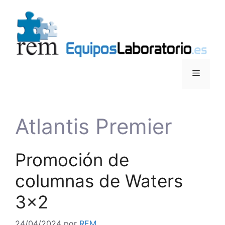
Atlantis Premier
Promoción de
columnas de Waters
3×2
24/04/2024
por
REM